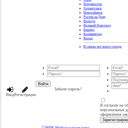
Владивосток
Архангельск
Новосибирск
Ростов на Дону
Вологда
Великий Новгород
Барнаул
Калининград
Russia
В списке нет моего города
Войти
Забыли пароль?
Вход
Регистрация
Я согласен на о
персональных д
оформления зак
Зарегистриров