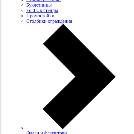
Буклетницы
Fold Up стенды
Промостойки
Столбики ограждения
Флаги и флагштоки