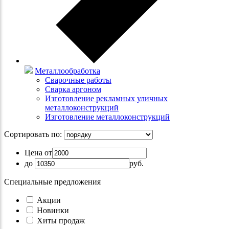
Металлообработка
Сварочные работы
Сварка аргоном
Изготовление рекламных уличных
металлоконструкций
Изготовление металлоконструкций
Сортировать по:
Цена от
до
руб.
Специальные предложения
Акции
Новинки
Хиты продаж