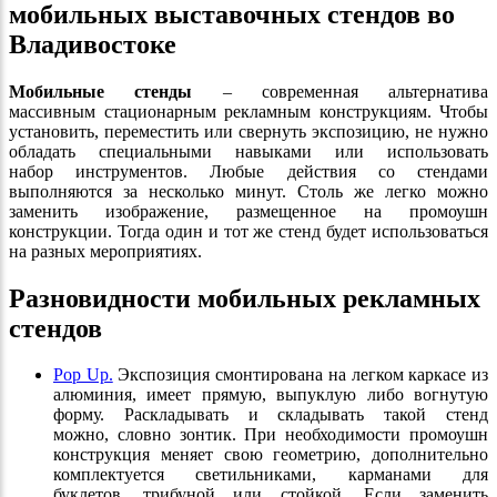
мобильных выставочных стендов во
Владивостоке
Мобильные стенды
– современная альтернатива
массивным стационарным рекламным конструкциям. Чтобы
установить, переместить или свернуть экспозицию, не нужно
обладать специальными навыками или использовать
набор инструментов. Любые действия со стендами
выполняются за несколько минут. Столь же легко можно
заменить изображение, размещенное на промоушн
конструкции. Тогда один и тот же стенд будет использоваться
на разных мероприятиях.
Разновидности мобильных рекламных
стендов
Pop Up.
Экспозиция смонтирована на легком каркасе из
алюминия, имеет прямую, выпуклую либо вогнутую
форму. Раскладывать и складывать такой стенд
можно, словно зонтик. При необходимости промоушн
конструкция меняет свою геометрию, дополнительно
комплектуется светильниками, карманами для
буклетов, трибуной или стойкой. Если заменить