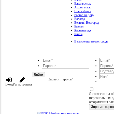
Владивосток
Архангельск
Новосибирск
Ростов на Дону
Вологда
Великий Новгород
Барнаул
Калининград
Russia
В списке нет моего города
Войти
Забыли пароль?
Вход
Регистрация
Я согласен на о
персональных д
оформления зак
Зарегистриров