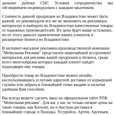
дальние рубежи СНГ. Условия сотрудничества мы
обговариваем индивидуально с каждым заказчиком.
Стоимость данной продукции во Владивостоке может быть
разной, но рекомендуем все же не экономить на рекламных
материалах и выбирать во Владивостоке качественные товары
от надежных производителей. Их цена будет выше остальных,
но от этого зависит привлечение ваших клиентов и
расширение бизнеса во Владивостоке.
В интернет-магазине рекламно-производственной компании
"Мобильная Реклама" представлен широчайший ассортимент
материалов для рекламы вашей продукции и бизнеса, среди
всего многообразия которых каждый клиент найдет
подходящие ему товары.
Приобрести товар во Владивостоке можно онлайн,
воспользовавшись услугами адресной доставки от курьерской
службы или забрать в ближайшей точке выдачи и оплатив
удобным Вам способом.
Вы всегда можете сделать заказ на официальном сайте РПК
"Мобильная реклама". Для вас у нас не только низкие цены на
такие товары, как Каталог, но и быстрая доставка в
ближайшие города: в Находка, Уссурийск, Артем, Арсеньев,