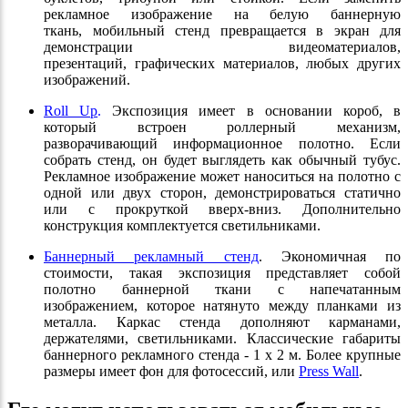
рекламное изображение на белую баннерную
ткань, мобильный стенд превращается в экран для
демонстрации видеоматериалов,
презентаций, графических материалов, любых других
изображений.
Roll Up
.
Экспозиция имеет в основании короб, в
который встроен роллерный механизм,
разворачивающий информационное полотно. Если
собрать стенд, он будет выглядеть как обычный тубус.
Рекламное изображение может наноситься на полотно с
одной или двух сторон, демонстрироваться статично
или с прокруткой вверх-вниз. Дополнительно
конструкция комплектуется светильниками.
Баннерный рекламный стенд
. Экономичная по
стоимости, такая экспозиция представляет собой
полотно баннерной ткани с напечатанным
изображением, которое натянуто между планками из
металла. Каркас стенда дополняют карманами,
держателями, светильниками. Классические габариты
баннерного рекламного стенда - 1 х 2 м. Более крупные
размеры имеет фон для фотосессий, или
Press Wall
.